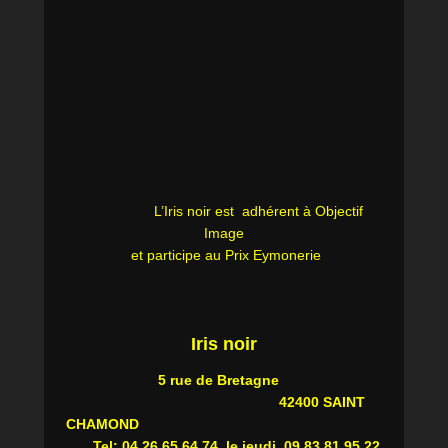
L’Iris noir est adhérent à Objectif
Image
et participe au Prix Eymonerie
Iris noir
5 rue de Bretagne
42400 SAINT
CHAMOND
Tel: 04.26.65.64.74 le jeudi 09 83 81 95 22